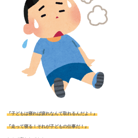
『子どもは寝れば疲れなんて取れるんだよ！』
『走って寝る！それが子どもの仕事だ！』