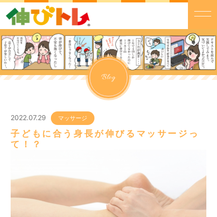
Blog
2022.07.29
マッサージ
子どもに合う身長が伸びるマッサージっ
て！？