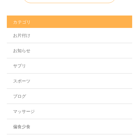
カテゴリ
お片付け
お知らせ
サプリ
スポーツ
ブログ
マッサージ
偏食少食