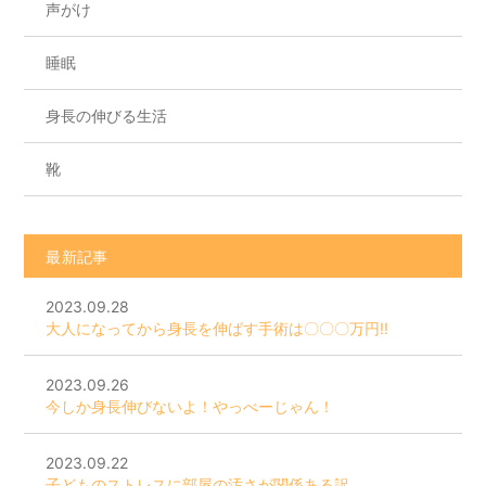
声がけ
睡眠
身長の伸びる生活
靴
最新記事
2023.09.28
大人になってから身長を伸ばす手術は〇〇〇万円!!
2023.09.26
今しか身長伸びないよ！やっべーじゃん！
2023.09.22
子どものストレスに部屋の汚さが関係ある訳