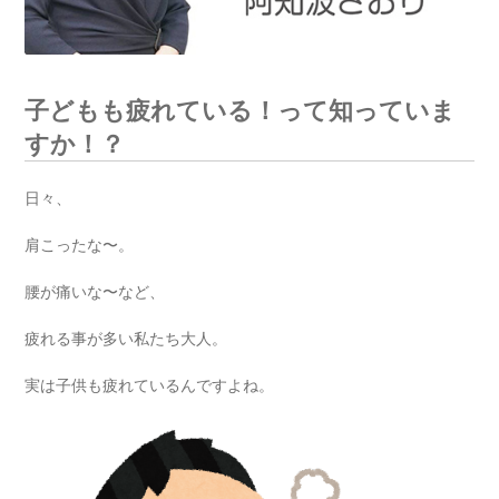
子どもも疲れている！って知っていま
すか！？
日々、
肩こったな〜。
腰が痛いな〜など、
疲れる事が多い私たち大人。
実は子供も疲れているんですよね。