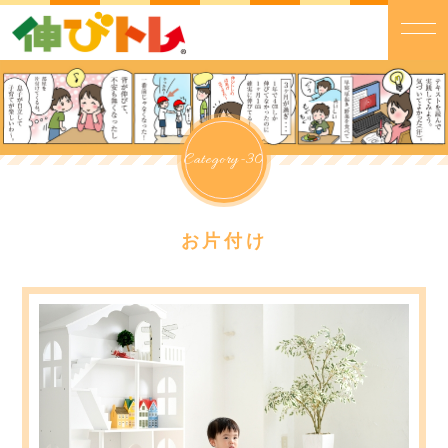
Category-30
お片付け