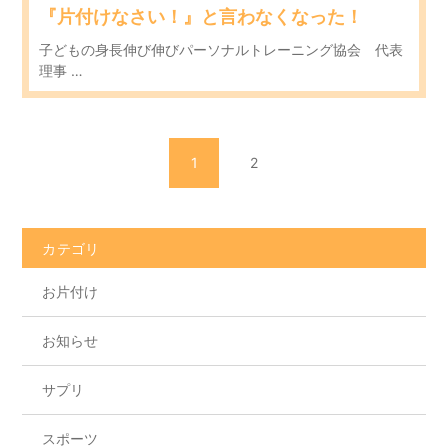
『片付けなさい！』と言わなくなった！
子どもの身長伸び伸びパーソナルトレーニング協会 代表
理事 …
1
2
カテゴリ
お片付け
お知らせ
サプリ
スポーツ