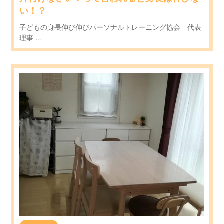
い！？
子どもの身長伸び伸びパーソナルトレーニング協会 代表
理事 …