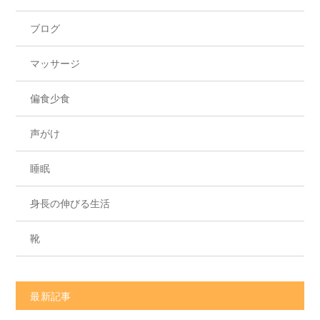
ブログ
マッサージ
偏食少食
声がけ
睡眠
身長の伸びる生活
靴
最新記事