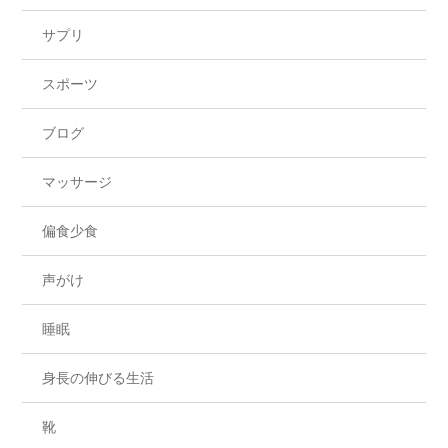
サプリ
スポーツ
ブログ
マッサージ
偏食少食
声がけ
睡眠
身長の伸びる生活
靴