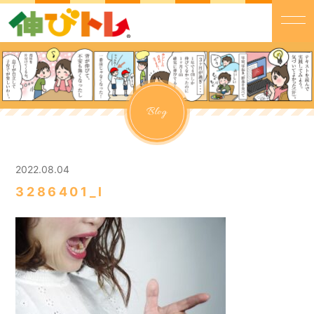
Blog
2022.08.04
3286401_l