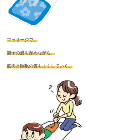
マッサージで、
親子の愛を深めながら、
筋肉と睡眠の質もよくしていく。