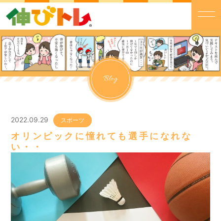
Blog
2022.09.29
スポーツ
オリンピックに憧れても選手になれな
い・・