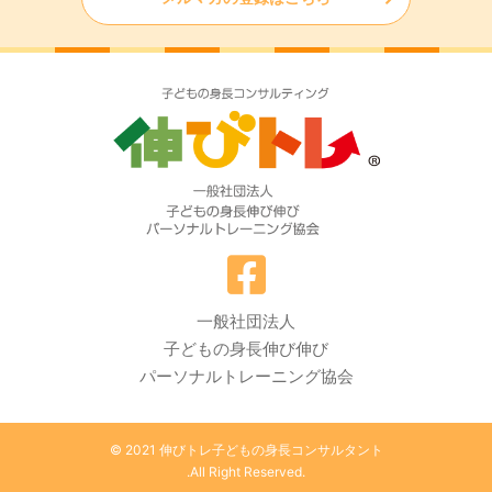
一般社団法人
子どもの身長伸び伸び
パーソナルトレーニング協会
© 2021 伸びトレ子どもの身長コンサルタント
.All Right Reserved.