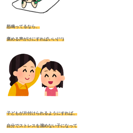
怒鳴ってるなら、
褒める声がけにすればいい(^^)
子どもが片付けられるようにすれば、
自分でストレスを溜めない子になって