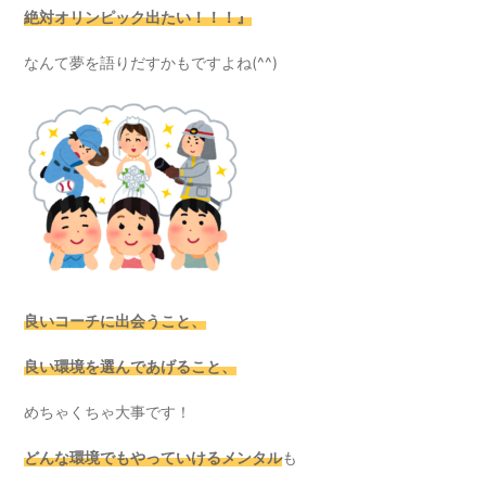
絶対オリンピック出たい！！！』
なんて夢を語りだすかもですよね(^^)
良いコーチに出会うこと、
良い環境を選んであげること、
めちゃくちゃ大事です！
どんな環境でもやっていけるメンタル
も