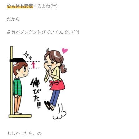
心も体も安定
するよね(^^)
だから
身長がグングン伸びていくんです(^^)
もしかしたら、の