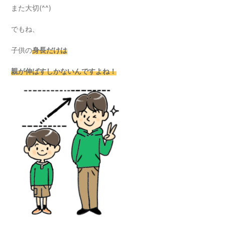
また大切(^^)
でもね、
子供の
身長だけは
親が伸ばすしかないんですよね！