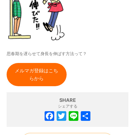
思春期を遅らせて身長を伸ばす方法って？
メルマガ登録はこち
らから
SHARE
シェアする