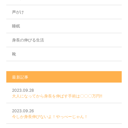
声がけ
睡眠
身長の伸びる生活
靴
最新記事
2023.09.28
大人になってから身長を伸ばす手術は〇〇〇万円!!
2023.09.26
今しか身長伸びないよ！やっべーじゃん！