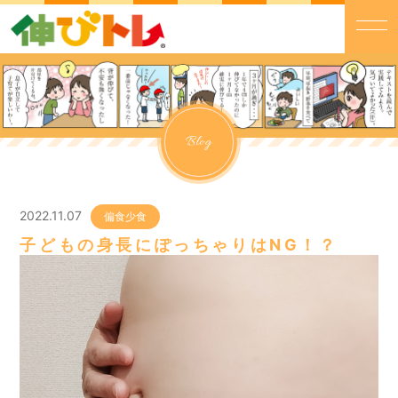
Blog
2022.11.07
偏食少食
子どもの身長にぽっちゃりはNG！？