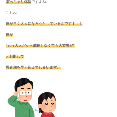
ぽっちゃり体型
ですよね。
これね、
体が早く大人になろうとしているんです！！！
体が
“もう大人だから成長しなくても大丈夫だ”
と判断して
思春期を早く迎えてしまいます。