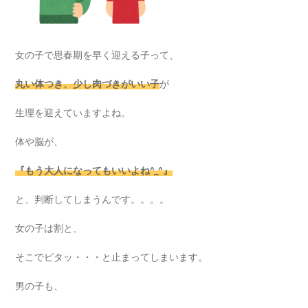
女の子で思春期を早く迎える子って、
丸い体つき、少し肉づきがいい子
が
生理を迎えていますよね。
体や脳が、
『もう
大人になってもいいよね^_^』
と、判断してしまうんです。。。。
女の子は割と、
そこでピタッ・・・と止まってしまいます。
男の子も、