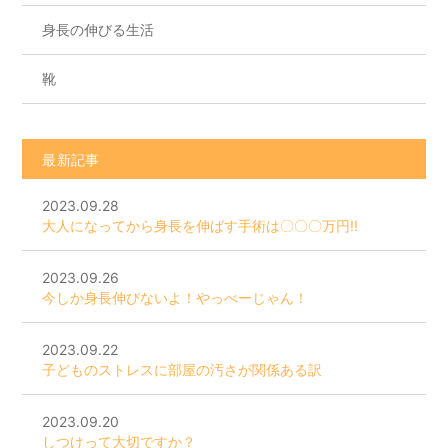
身長の伸びる生活
靴
最新記事
2023.09.28
大人になってから身長を伸ばす手術は〇〇〇万円!!
2023.09.26
今しか身長伸びないよ！やっべーじゃん！
2023.09.22
子どものストレスに部屋の汚さが関係ある訳
2023.09.20
しつけって大切ですか？