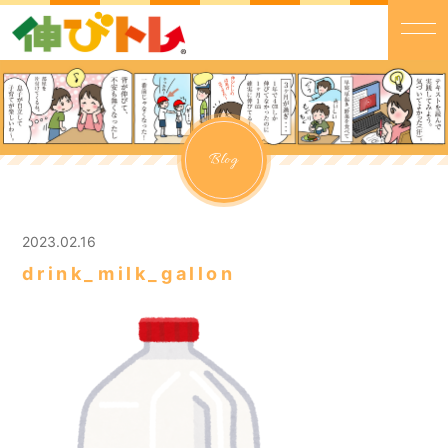
Blog
2023.02.16
drink_milk_gallon