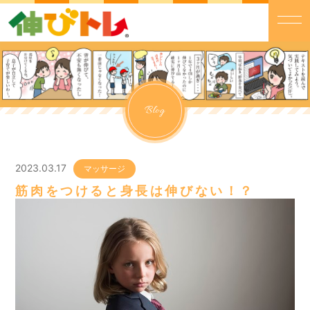
Blog
2023.03.17
マッサージ
筋肉をつけると身長は伸びない！？