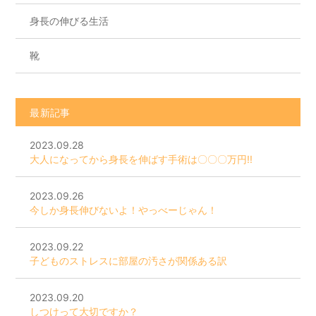
身長の伸びる生活
靴
最新記事
2023.09.28
大人になってから身長を伸ばす手術は〇〇〇万円!!
2023.09.26
今しか身長伸びないよ！やっべーじゃん！
2023.09.22
子どものストレスに部屋の汚さが関係ある訳
2023.09.20
しつけって大切ですか？