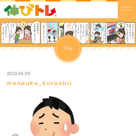
Blog
2023.05.03
manpuku_kurushii